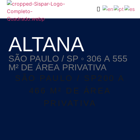
ALTANA
SÃO PAULO / SP ◦ 306 A 555
M² DE ÁREA PRIVATIVA
SÃO PAULO / SP200 A
466 M² DE ÁREA
PRIVATIVA