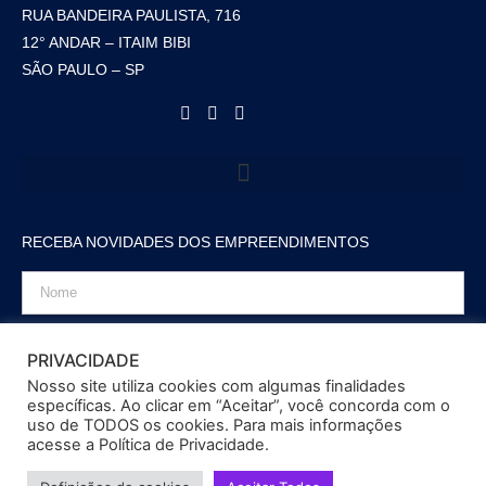
RUA BANDEIRA PAULISTA, 716
12° ANDAR – ITAIM BIBI
SÃO PAULO – SP
RECEBA NOVIDADES DOS EMPREENDIMENTOS
PRIVACIDADE
Nosso site utiliza cookies com algumas finalidades
ENVIAR
específicas. Ao clicar em “Aceitar”, você concorda com o
uso de TODOS os cookies. Para mais informações
acesse a Política de Privacidade.
© 2022 SISPAR