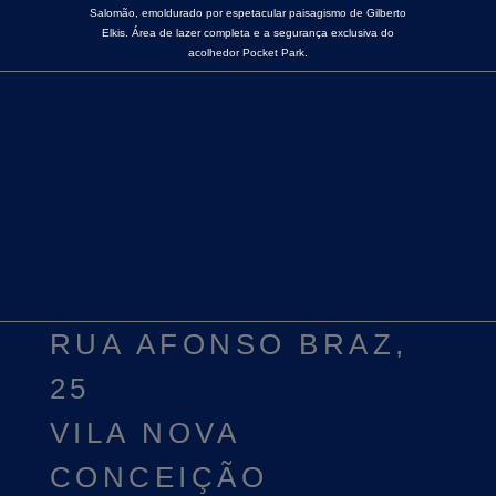
Salomão, emoldurado por espetacular paisagismo de Gilberto
Elkis. Área de lazer completa e a segurança exclusiva do
acolhedor Pocket Park.
RUA AFONSO BRAZ,
25
VILA NOVA
CONCEIÇÃO