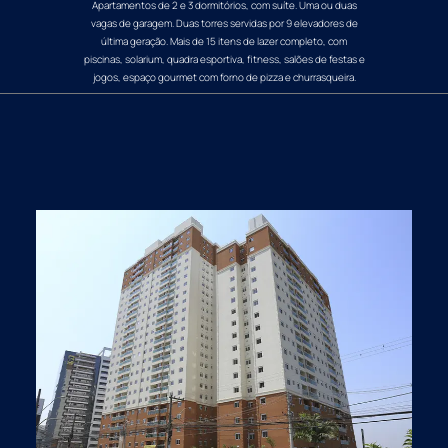
Apartamentos de 2 e 3 dormitórios, com suíte. Uma ou duas
vagas de garagem. Duas torres servidas por 9 elevadores de
última geração. Mais de 15 itens de lazer completo, com
piscinas, solarium, quadra esportiva, fitness, salões de festas e
jogos, espaço gourmet com forno de pizza e churrasqueira.