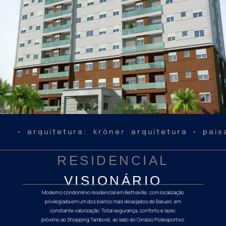
◦ arquitetura: kröner arquitetura ◦ pais
RESIDENCIAL
VISIONÁRIO
Moderno condomínio residencial em Bethaville, com localização
privilegiada em um dos bairros mais desejados de Barueri, em
constante valorização. Total segurança, conforto e lazer,
próximo ao Shopping Tamboré, ao lado do Ginásio Poliesportivo.