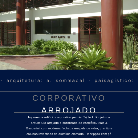
◦ arquitetura: a. sommacal ◦ paisagístico:
CORPORATIVO
ARROJADO
Imponente edifício corporativo padrão Triple A. Projeto de
arquitetura arrojado e sofisticado do escritório Aflalo &
Gasperini, com moderna fachada em pele de vidro, granito e
colunas revestidas de alumínio cromado. Recepção com pé