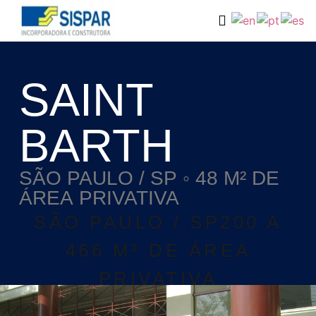
SAINT
BARTH
SÃO PAULO / SP ◦ 48 M² DE
ÁREA PRIVATIVA
SÃO PAULO / SP200 A
466 M² DE ÁREA
PRIVATIVA