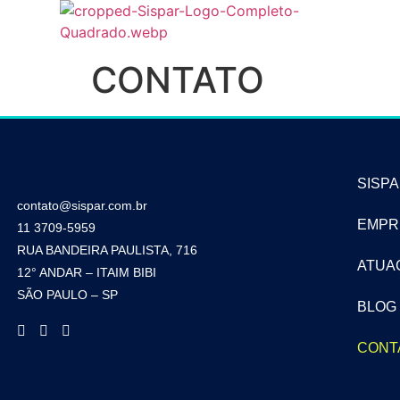
CONTATO
SISP
contato@sispar.com.br
EMPR
11 3709-5959
RUA BANDEIRA PAULISTA, 716
ATUA
12° ANDAR – ITAIM BIBI
SÃO PAULO – SP
BLOG
CONT