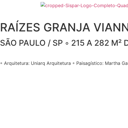
RAÍZES GRANJA VIAN
SÃO PAULO / SP ◦ 215 A 282 M²
◦ Arquitetura: Uniarq Arquitetura ◦ Paisagístico: Martha Ga