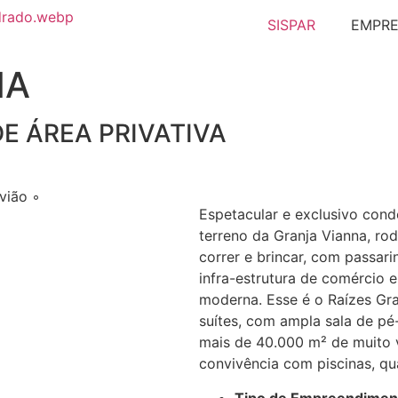
SISPAR
EMPR
NA
 DE ÁREA PRIVATIVA
vião ◦
Espetacular e exclusivo cond
terreno da Granja Vianna, r
correr e brincar, com passar
infra-estrutura de comércio e
moderna. Esse é o Raízes Gra
suítes, com ampla sala de pé-
mais de 40.000 m² de muito v
convivência com piscinas, qu