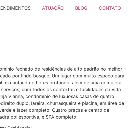
EENDIMENTOS
ATUAÇÃO
BLOG
CONTATO
omínio fechado de residências de alto padrão no melhor
odeado por lindo bosque. Um lugar com muito espaço para
inhos cantando e flores brotando, além de uma completa
 serviços, com todos os confortos e facilidades da vida
nja Vianna, condomínio de luxuosas casas de quatro
direito duplo, lareira, churrasqueira e piscina, em área de
erde e lazer completo. Quatro praças e centro de
adra poliesportiva, e SPA completo.