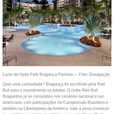
Lazer do Hyde Park Bragança Paulista — Foto: Divulgação
Quer uma curiosidade? Bragança foi escolhida pela Red
Bull para o investimento no futebol. O clube Red Bull
Bragantino já se consolidou nos cenários nacional e sul-
americano, com participações no Campeonato Brasileiro e
também na Libertadores da América. Vale a pena conhecer