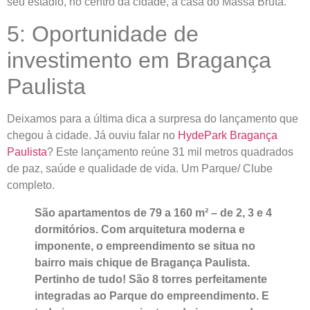
seu estádio, no centro da cidade, a casa do Massa Bruta.
5: Oportunidade de
investimento em Bragança
Paulista
Deixamos para a última dica a surpresa do lançamento que
chegou à cidade. Já ouviu falar no
HydePark Bragança
Paulista
? Este lançamento reúne 31 mil metros quadrados
de paz, saúde e qualidade de vida. Um Parque/ Clube
completo.
São apartamentos de 79 a 160 m² – de 2, 3 e 4
dormitórios. Com arquitetura moderna e
imponente, o empreendimento se situa no
bairro mais chique de Bragança Paulista.
Pertinho de tudo! São 8 torres perfeitamente
integradas ao Parque do empreendimento. E