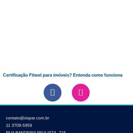
Certificação Fitwel para imóveis? Entenda como funciona
contato@sispar.com.br
11 3709-5959
RUA BANDEIRA PAULISTA, 716