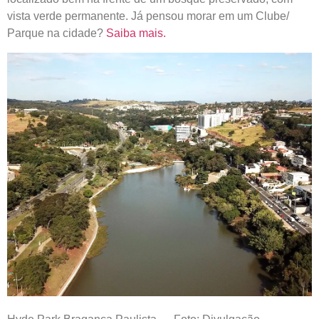
vista verde permanente. Já pensou morar em um Clube/
Parque na cidade?
Saiba mais.