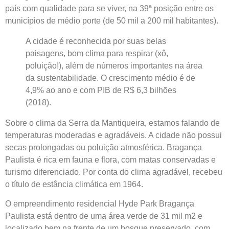
país com qualidade para se viver, na 39ª posição entre os
municípios de médio porte (de 50 mil a 200 mil habitantes).
A cidade é reconhecida por suas belas
paisagens, bom clima para respirar (xô,
poluição!), além de números importantes na área
da sustentabilidade. O crescimento médio é de
4,9% ao ano e com PIB de R$ 6,3 bilhões
(2018).
Sobre o clima da Serra da Mantiqueira, estamos falando de
temperaturas moderadas e agradáveis. A cidade não possui
secas prolongadas ou poluição atmosférica. Bragança
Paulista é rica em fauna e flora, com matas conservadas e
turismo diferenciado. Por conta do clima agradável, recebeu
o título de estância climática em 1964.
O empreendimento residencial Hyde Park Bragança
Paulista está dentro de uma área verde de 31 mil m2 e
localizado bem na frente de um bosque preservado, com