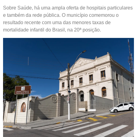
Sobre Saúde, há uma ampla oferta de hospitais particulares
e também da rede pública. O município comemorou o
resultado recente com uma das menores taxas de
mortalidade infantil do Brasil, na 20ª posição.