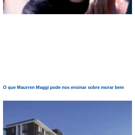
O que Maurren Maggi pode nos ensinar sobre morar bem