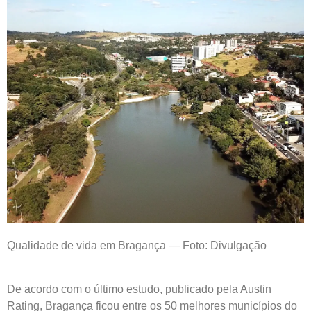
Qualidade de vida em Bragança — Foto: Divulgação
De acordo com o último estudo, publicado pela Austin
Rating, Bragança ficou entre os 50 melhores municípios do