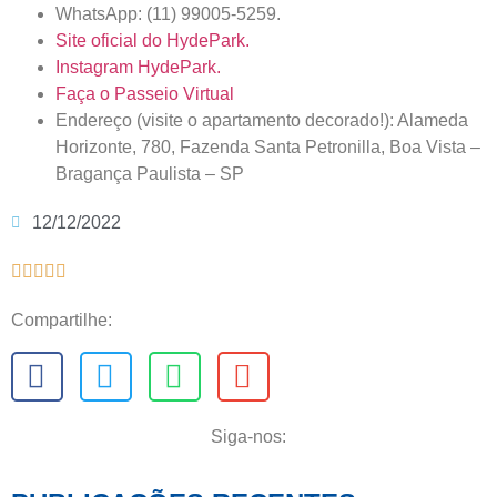
WhatsApp: (11) 99005-5259.
Site oficial do HydePark.
Instagram HydePark.
Faça o Passeio Virtual
Endereço (visite o apartamento decorado!): Alameda
Horizonte, 780, Fazenda Santa Petronilla, Boa Vista –
Bragança Paulista – SP
12/12/2022





Compartilhe:
Siga-nos: